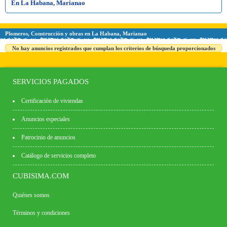
En La Habana, Marianao
Plomeros, Construcción y obras en La Habana, Marianao
No hay anuncios registrados que cumplan los criterios de búsqueda proporcionados
SERVICIOS PAGADOS
Certificación de viviendas
Anuncios especiales
Patrocinio de anuncios
Catálogo de servicios completo
CUBISIMA.COM
Quiénes somos
Términos y condiciones