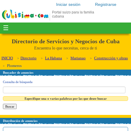
Iniciar sesión
Registrarse
Portal suizo para la familia
cubana
☰
Directorio de Servicios y Negocios de Cuba
Encuentra lo que necesitas, cerca de ti
INICIO
Directorio
La Habana
Marianao
Construcción y obras
Plomeros
Buscador de anuncios
Consulta de búsqueda
Especifique una o varias palabras por las que desee buscar
Distribución de anuncios