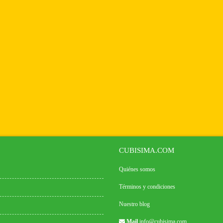
CUBISIMA.COM
Quiénes somos
Términos y condiciones
Nuestro blog
Mail
info@cubisima.com