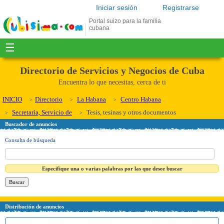
Iniciar sesión
Registrarse
Portal suizo para la familia
cubana
☰
Directorio de Servicios y Negocios de Cuba
Encuentra lo que necesitas, cerca de ti
INICIO
Directorio
La Habana
Centro Habana
Secretaría, Servicio de
Tesis, tesinas y otros documentos
Buscador de anuncios
Consulta de búsqueda
Especifique una o varias palabras por las que desee buscar
Distribución de anuncios