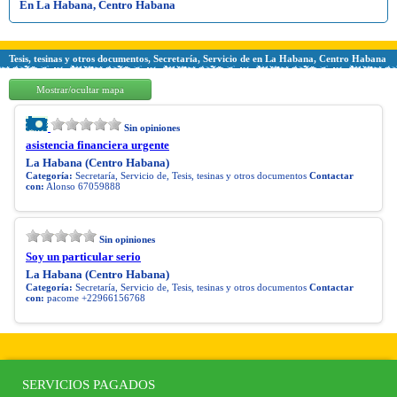
En La Habana, Centro Habana
Tesis, tesinas y otros documentos, Secretaría, Servicio de en La Habana, Centro Habana
Mostrar/ocultar mapa
Sin opiniones
asistencia financiera urgente
La Habana (Centro Habana)
Categoría:
Secretaría, Servicio de, Tesis, tesinas y otros documentos
Contactar
con:
Alonso 67059888
Sin opiniones
Soy un particular serio
La Habana (Centro Habana)
Categoría:
Secretaría, Servicio de, Tesis, tesinas y otros documentos
Contactar
con:
pacome +22966156768
SERVICIOS PAGADOS