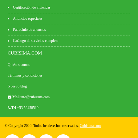
Certificación de viviendas
Anuncios especiales
Patrocinio de anuncios
Catálogo de servicios completo
CUBISIMA.COM
Quiénes somos
Términos y condiciones
Nuestro blog
Mail
info@cubisima.com
Tel
+53 52458519
© Copyright 2026. Todos los derechos reservados.
Cubisima.com