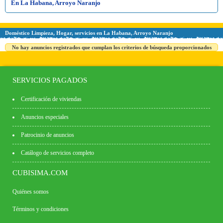
En La Habana, Arroyo Naranjo
Doméstico Limpieza, Hogar, servicios en La Habana, Arroyo Naranjo
No hay anuncios registrados que cumplan los criterios de búsqueda proporcionados
SERVICIOS PAGADOS
Certificación de viviendas
Anuncios especiales
Patrocinio de anuncios
Catálogo de servicios completo
CUBISIMA.COM
Quiénes somos
Términos y condiciones