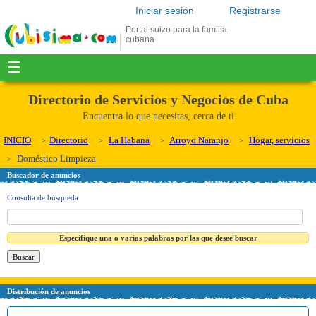
Iniciar sesión
Registrarse
Portal suizo para la familia
cubana
☰
Directorio de Servicios y Negocios de Cuba
Encuentra lo que necesitas, cerca de ti
INICIO
Directorio
La Habana
Arroyo Naranjo
Hogar, servicios
Doméstico Limpieza
Buscador de anuncios
Consulta de búsqueda
Especifique una o varias palabras por las que desee buscar
Distribución de anuncios