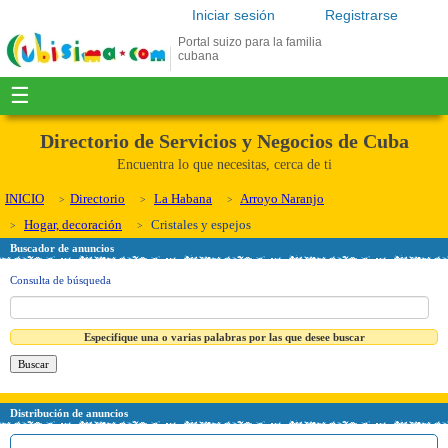
Iniciar sesión
Registrarse
Portal suizo para la familia
cubana
☰
Directorio de Servicios y Negocios de Cuba
Encuentra lo que necesitas, cerca de ti
INICIO
Directorio
La Habana
Arroyo Naranjo
Hogar, decoración
Cristales y espejos
Buscador de anuncios
Consulta de búsqueda
Especifique una o varias palabras por las que desee buscar
Distribución de anuncios