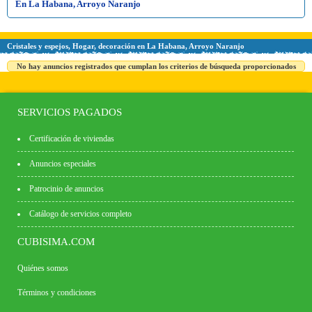
En La Habana, Arroyo Naranjo
Cristales y espejos, Hogar, decoración en La Habana, Arroyo Naranjo
No hay anuncios registrados que cumplan los criterios de búsqueda proporcionados
SERVICIOS PAGADOS
Certificación de viviendas
Anuncios especiales
Patrocinio de anuncios
Catálogo de servicios completo
CUBISIMA.COM
Quiénes somos
Términos y condiciones