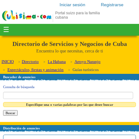
Iniciar sesión
Registrarse
Portal suizo para la familia
cubana
☰
Directorio de Servicios y Negocios de Cuba
Encuentra lo que necesitas, cerca de ti
INICIO
Directorio
La Habana
Arroyo Naranjo
Espectáculos, fiestas y animación
Guías turísticos
Buscador de anuncios
Consulta de búsqueda
Especifique una o varias palabras por las que desee buscar
Distribución de anuncios