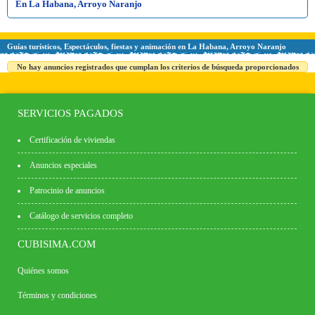
En La Habana, Arroyo Naranjo
Guías turísticos, Espectáculos, fiestas y animación en La Habana, Arroyo Naranjo
No hay anuncios registrados que cumplan los criterios de búsqueda proporcionados
SERVICIOS PAGADOS
Certificación de viviendas
Anuncios especiales
Patrocinio de anuncios
Catálogo de servicios completo
CUBISIMA.COM
Quiénes somos
Términos y condiciones