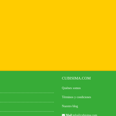
CUBISIMA.COM
Quiénes somos
Términos y condiciones
Nuestro blog
Mail
info@cubisima.com