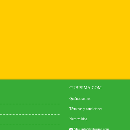
CUBISIMA.COM
Quiénes somos
Términos y condiciones
Nuestro blog
Mail
info@cubisima.com