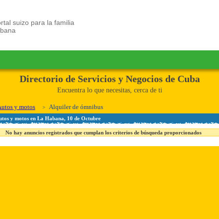
rtal suizo para la familia
ubana
Directorio de Servicios y Negocios de Cuba
Encuentra lo que necesitas, cerca de ti
utos y motos
Alquiler de ómnibus
Autos y motos en La Habana, 10 de Octubre
No hay anuncios registrados que cumplan los criterios de búsqueda proporcionados