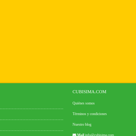
CUBISIMA.COM
Quiénes somos
Términos y condiciones
Nuestro blog
Mail
info@cubisima.com