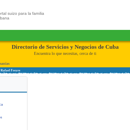
rtal suizo para la familia
ubana
Directorio de Servicios y Negocios de Cuba
Encuentra lo que necesitas, cerca de ti
sanías
 Rafael Freyre
ca
os