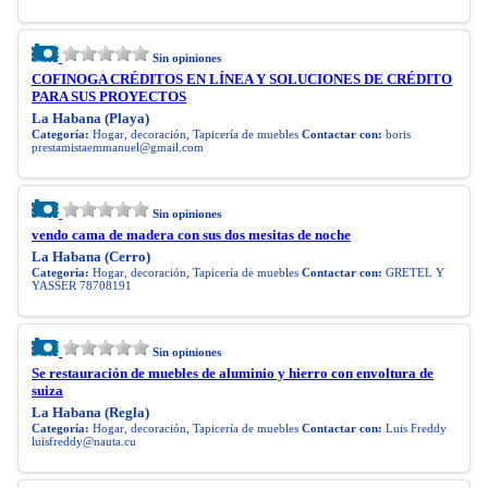
Sin opiniones
COFINOGA CRÉDITOS EN LÍNEA Y SOLUCIONES DE CRÉDITO
PARA SUS PROYECTOS
La Habana (Playa)
Categoría:
Hogar, decoración, Tapicería de muebles
Contactar con:
boris
prestamistaemmanuel@gmail.com
Sin opiniones
vendo cama de madera con sus dos mesitas de noche
La Habana (Cerro)
Categoría:
Hogar, decoración, Tapicería de muebles
Contactar con:
GRETEL Y
YASSER 78708191
Sin opiniones
Se restauración de muebles de aluminio y hierro con envoltura de
suiza
La Habana (Regla)
Categoría:
Hogar, decoración, Tapicería de muebles
Contactar con:
Luis Freddy
luisfreddy@nauta.cu