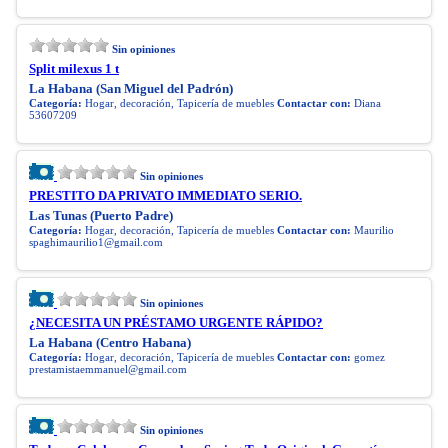
Sin opiniones
Split milexus 1 t
La Habana (San Miguel del Padrón)
Categoría:
Hogar, decoración, Tapicería de muebles
Contactar con:
Diana
53607209
Sin opiniones
PRESTITO DA PRIVATO IMMEDIATO SERIO.
Las Tunas (Puerto Padre)
Categoría:
Hogar, decoración, Tapicería de muebles
Contactar con:
Maurilio
spaghimaurilio1@gmail.com
Sin opiniones
¿NECESITA UN PRÉSTAMO URGENTE RÁPIDO?
La Habana (Centro Habana)
Categoría:
Hogar, decoración, Tapicería de muebles
Contactar con:
gomez
prestamistaemmanuel@gmail.com
Sin opiniones