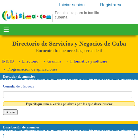
Iniciar sesión
Registrarse
Portal suizo para la familia
cubana
☰
Directorio de Servicios y Negocios de Cuba
Encuentra lo que necesitas, cerca de ti
INICIO
Directorio
Gramma
Informática y software
Programación de aplicaciones
Buscador de anuncios
Consulta de búsqueda
Especifique una o varias palabras por las que desee buscar
Distribución de anuncios