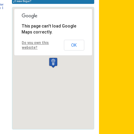
¿Cómo llegar?
tar
e 1
This page can't load Google
Maps correctly.
Do you own this
OK
website?