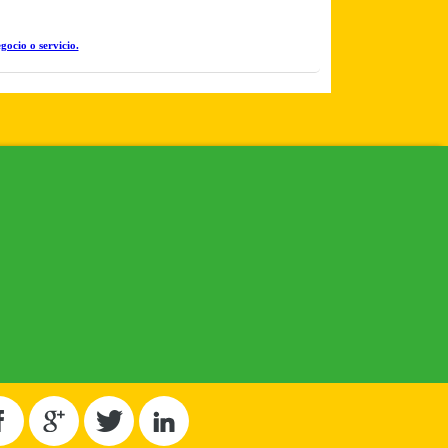
gocio o servicio.