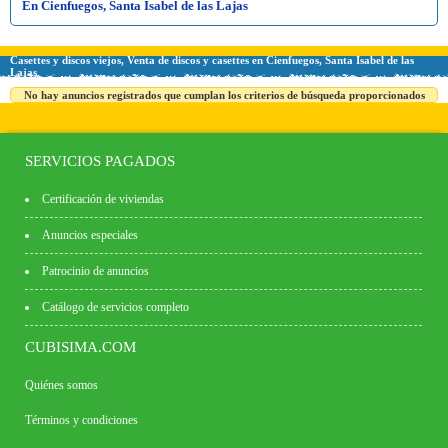
En Cienfuegos, Santa Isabel de las Lajas
Casettes y discos viejos, Venta de discos y casettes en Cienfuegos, Santa Isabel de las
Lajas
No hay anuncios registrados que cumplan los criterios de búsqueda proporcionados
SERVICIOS PAGADOS
Certificación de viviendas
Anuncios especiales
Patrocinio de anuncios
Catálogo de servicios completo
CUBISIMA.COM
Quiénes somos
Términos y condiciones