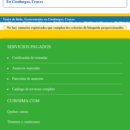
En Cienfuegos, Cruces
Venta de hielo, Gastronomía en Cienfuegos, Cruces
No hay anuncios registrados que cumplan los criterios de búsqueda proporcionados
SERVICIOS PAGADOS
Certificación de viviendas
Anuncios especiales
Patrocinio de anuncios
Catálogo de servicios completo
CUBISIMA.COM
Quiénes somos
Términos y condiciones