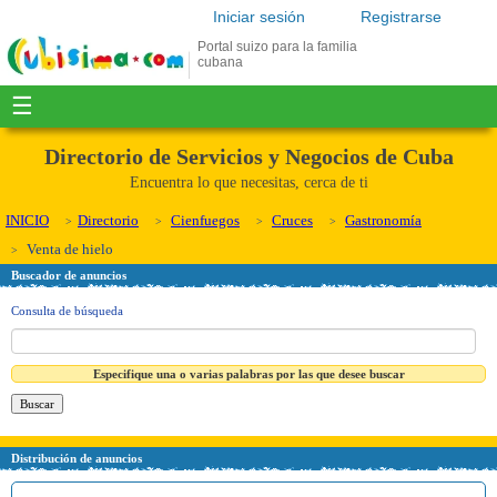
Iniciar sesión
Registrarse
Portal suizo para la familia
cubana
☰
Directorio de Servicios y Negocios de Cuba
Encuentra lo que necesitas, cerca de ti
INICIO
Directorio
Cienfuegos
Cruces
Gastronomía
Venta de hielo
Buscador de anuncios
Consulta de búsqueda
Especifique una o varias palabras por las que desee buscar
Distribución de anuncios