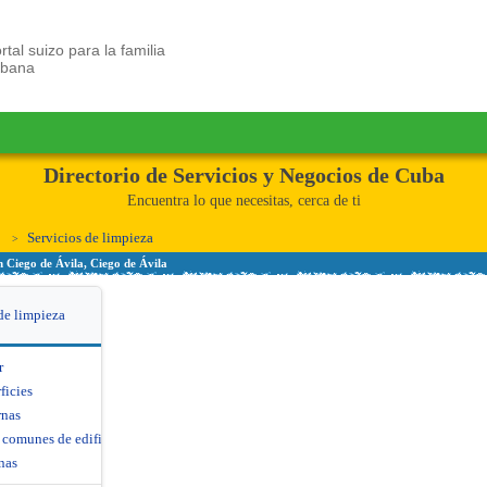
rtal suizo para la familia
ubana
Directorio de Servicios y Negocios de Cuba
Encuentra lo que necesitas, cerca de ti
Servicios de limpieza
n Ciego de Ávila, Ciego de Ávila
de limpieza
r
ficies
rnas
 comunes de edificios
nas