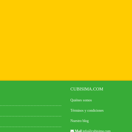
CUBISIMA.COM
Quiénes somos
Términos y condiciones
Nuestro blog
Mail
info@cubisima.com