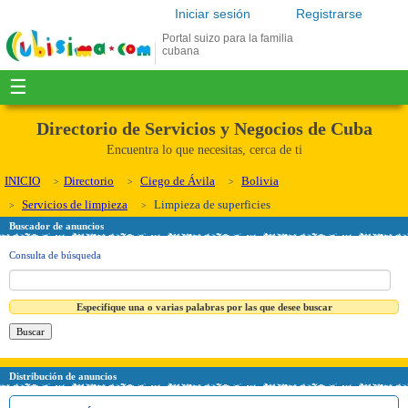
Iniciar sesión
Registrarse
Portal suizo para la familia
cubana
☰
Directorio de Servicios y Negocios de Cuba
Encuentra lo que necesitas, cerca de ti
INICIO
Directorio
Ciego de Ávila
Bolivia
Servicios de limpieza
Limpieza de superficies
Buscador de anuncios
Consulta de búsqueda
Especifique una o varias palabras por las que desee buscar
Distribución de anuncios