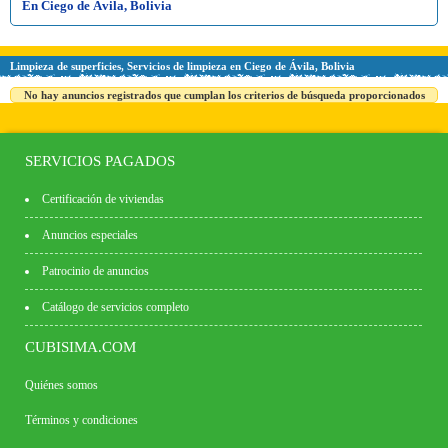
En Ciego de Ávila, Bolivia
Limpieza de superficies, Servicios de limpieza en Ciego de Ávila, Bolivia
No hay anuncios registrados que cumplan los criterios de búsqueda proporcionados
SERVICIOS PAGADOS
Certificación de viviendas
Anuncios especiales
Patrocinio de anuncios
Catálogo de servicios completo
CUBISIMA.COM
Quiénes somos
Términos y condiciones