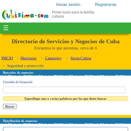
Iniciar sesión
Registrarse
Portal suizo para la familia
cubana
☰
Directorio de Servicios y Negocios de Cuba
Encuentra lo que necesitas, cerca de ti
INICIO
Directorio
Camagüey
Sierra Cubita
Seguridad y protección
Buscador de anuncios
Consulta de búsqueda
Especifique una o varias palabras por las que desee buscar
Distribución de anuncios