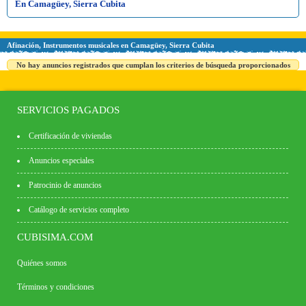
En Camagüey, Sierra Cubita
Afinación, Instrumentos musicales en Camagüey, Sierra Cubita
No hay anuncios registrados que cumplan los criterios de búsqueda proporcionados
SERVICIOS PAGADOS
Certificación de viviendas
Anuncios especiales
Patrocinio de anuncios
Catálogo de servicios completo
CUBISIMA.COM
Quiénes somos
Términos y condiciones