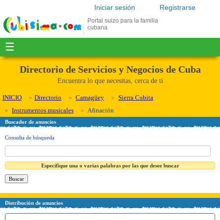
Iniciar sesión
Registrarse
Portal suizo para la familia
cubana
☰
Directorio de Servicios y Negocios de Cuba
Encuentra lo que necesitas, cerca de ti
INICIO
Directorio
Camagüey
Sierra Cubita
Instrumentos musicales
Afinación
Buscador de anuncios
Consulta de búsqueda
Especifique una o varias palabras por las que desee buscar
Distribución de anuncios