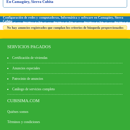
En Camagüey, Sierra Cubita
Configuración de redes y computadoras, Informática y software en Camagüey, Sierra
Cubita
No hay anuncios registrados que cumplan los criterios de búsqueda proporcionados
SERVICIOS PAGADOS
Certificación de viviendas
Anuncios especiales
Patrocinio de anuncios
Catálogo de servicios completo
CUBISIMA.COM
Quiénes somos
Términos y condiciones