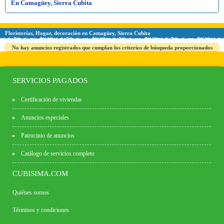
En Camagüey, Sierra Cubita
Floristerías, Hogar, decoración en Camagüey, Sierra Cubita
No hay anuncios registrados que cumplan los criterios de búsqueda proporcionados
SERVICIOS PAGADOS
Certificación de viviendas
Anuncios especiales
Patrocinio de anuncios
Catálogo de servicios completo
CUBISIMA.COM
Quiénes somos
Términos y condiciones