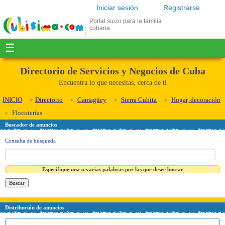
Iniciar sesión
Registrarse
Portal suizo para la familia
cubana
☰
Directorio de Servicios y Negocios de Cuba
Encuentra lo que necesitas, cerca de ti
INICIO
Directorio
Camagüey
Sierra Cubita
Hogar, decoración
Floristerías
Buscador de anuncios
Consulta de búsqueda
Especifique una o varias palabras por las que desee buscar
Distribución de anuncios