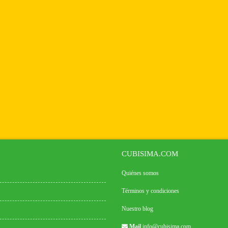
CUBISIMA.COM
Quiénes somos
Términos y condiciones
Nuestro blog
Mail
info@cubisima.com