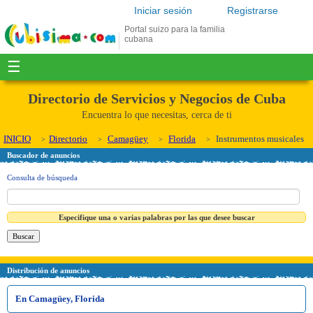
Iniciar sesión
Registrarse
Portal suizo para la familia
cubana
☰
Directorio de Servicios y Negocios de Cuba
Encuentra lo que necesitas, cerca de ti
INICIO
Directorio
Camagüey
Florida
Instrumentos musicales
Buscador de anuncios
Consulta de búsqueda
Especifique una o varias palabras por las que desee buscar
Distribución de anuncios
En Camagüey, Florida