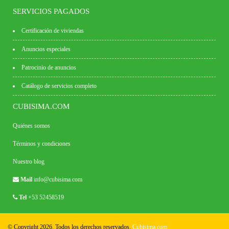
SERVICIOS PAGADOS
Certificación de viviendas
Anuncios especiales
Patrocinio de anuncios
Catálogo de servicios completo
CUBISIMA.COM
Quiénes somos
Términos y condiciones
Nuestro blog
Mail
info@cubisima.com
Tel
+53 52458519
© Copyright 2026. Todos los derechos reservados.
Cubisima.com