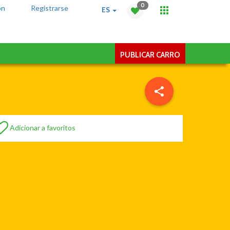
0
ón
Registrarse
ES
PUBLICAR CARRO
Adicionar a favoritos