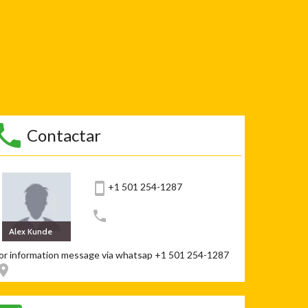
Contactar
+1 501 254-1287
Alex Kunde
or information message via whatsap +1 501 254-1287