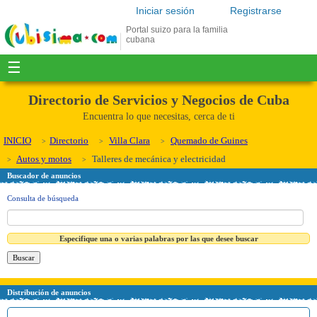
Iniciar sesión
Registrarse
Portal suizo para la familia
cubana
☰
Directorio de Servicios y Negocios de Cuba
Encuentra lo que necesitas, cerca de ti
INICIO
Directorio
Villa Clara
Quemado de Guines
Autos y motos
Talleres de mecánica y electricidad
Buscador de anuncios
Consulta de búsqueda
Especifique una o varias palabras por las que desee buscar
Distribución de anuncios