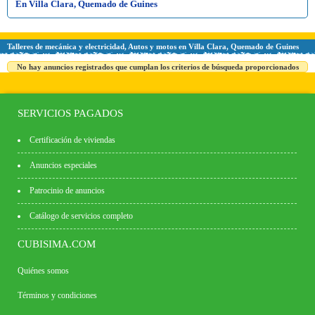
En Villa Clara, Quemado de Guines
Talleres de mecánica y electricidad, Autos y motos en Villa Clara, Quemado de Guines
No hay anuncios registrados que cumplan los criterios de búsqueda proporcionados
SERVICIOS PAGADOS
Certificación de viviendas
Anuncios especiales
Patrocinio de anuncios
Catálogo de servicios completo
CUBISIMA.COM
Quiénes somos
Términos y condiciones