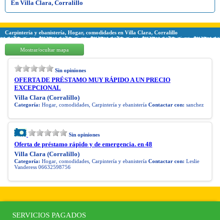
En Villa Clara, Corralillo
Carpintería y ebanistería, Hogar, comodidades en Villa Clara, Corralillo
Mostrar/ocultar mapa
Sin opiniones
OFERTA DE PRÉSTAMO MUY RÁPIDO A UN PRECIO
EXCEPCIONAL
Villa Clara (Corralillo)
Categoría:
Hogar, comodidades, Carpintería y ebanistería
Contactar con:
sanchez
Sin opiniones
Oferta de préstamo rápido y de emergencia. en 48
Villa Clara (Corralillo)
Categoría:
Hogar, comodidades, Carpintería y ebanistería
Contactar con:
Leslie
Vanderess 06632598756
SERVICIOS PAGADOS