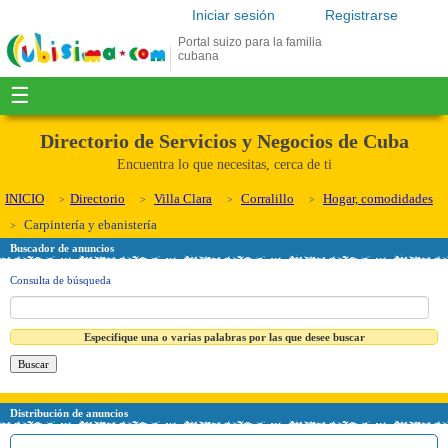
Iniciar sesión
Registrarse
Portal suizo para la familia
cubana
☰
Directorio de Servicios y Negocios de Cuba
Encuentra lo que necesitas, cerca de ti
INICIO
Directorio
Villa Clara
Corralillo
Hogar, comodidades
Carpintería y ebanistería
Buscador de anuncios
Consulta de búsqueda
Especifique una o varias palabras por las que desee buscar
Distribución de anuncios