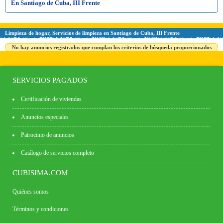
En Santiago de Cuba, III Frente
Limpieza de hogar, Servicios de limpieza en Santiago de Cuba, III Frente
No hay anuncios registrados que cumplan los criterios de búsqueda proporcionados
SERVICIOS PAGADOS
Certificación de viviendas
Anuncios especiales
Patrocinio de anuncios
Catálogo de servicios completo
CUBISIMA.COM
Quiénes somos
Términos y condiciones