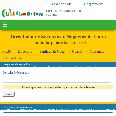
Iniciar sesión
Registrarse
Portal suizo para la familia
cubana
☰
Directorio de Servicios y Negocios de Cuba
Encuentra lo que necesitas, cerca de ti
INICIO
Directorio
Santiago de Cuba
Guamá
Artesanías
Humidores
Buscador de anuncios
Consulta de búsqueda
Especifique una o varias palabras por las que desee buscar
Distribución de anuncios