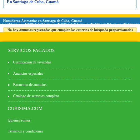
En Santiago de Cuba, Guamá
Humidores, Artesanías en Santiago de Cuba, Guamá
No hay anuncios registrados que cumplan los criterios de búsqueda proporcionados
SERVICIOS PAGADOS
Certificación de viviendas
Anuncios especiales
Patrocinio de anuncios
Catálogo de servicios completo
CUBISIMA.COM
Quiénes somos
Términos y condiciones