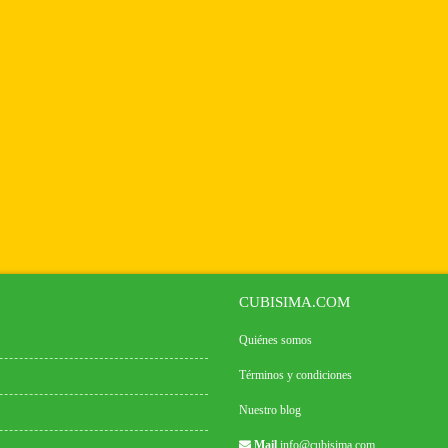
CUBISIMA.COM
Quiénes somos
Términos y condiciones
Nuestro blog
Mail
info@cubisima.com