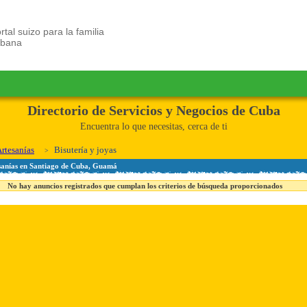
rtal suizo para la familia
ubana
Directorio de Servicios y Negocios de Cuba
Encuentra lo que necesitas, cerca de ti
rtesanías
Bisutería y joyas
esanías en Santiago de Cuba, Guamá
No hay anuncios registrados que cumplan los criterios de búsqueda proporcionados