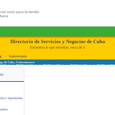
rtal suizo para la familia
ubana
Directorio de Servicios y Negocios de Cuba
Encuentra lo que necesitas, cerca de ti
e
Gastronomía
ago de Cuba, Contramaestre
mía
ías y reposterías
rantes