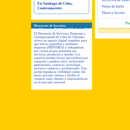
En Santiago de Cuba,
Venta de hielo
Contramaestre
Vinos y licores
Pu
Directorio de Servicios
El Directorio de Servicios, Empresas y
Cuentapropistas de Cuba de Cubisima
ofrece un espacio digital completo para
que micro, pequeñas y medianas
empresas (MIPYMES) y trabajadores
por cuenta propia presenten sus
servicios, productos y tiendas. Los
usuarios pueden buscar proveedores por
categoría o palabra clave, incluyendo
gastronomía, comercio, tecnología,
servicios creativos y profesionales. Este
portal impulsa la visibilidad online del
sector privado cubano y facilita el
contacto entre clientes y emprendedores
en el mercado nacional.