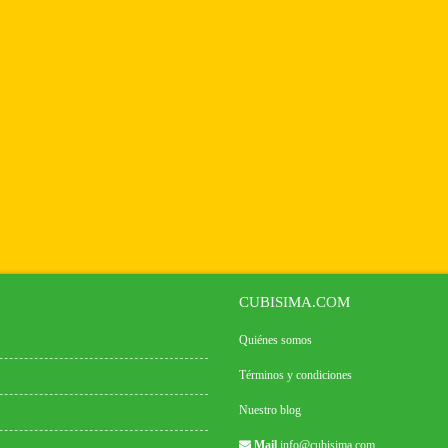
CUBISIMA.COM
Quiénes somos
Términos y condiciones
Nuestro blog
Mail
info@cubisima.com