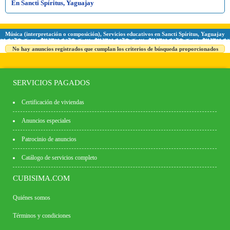
En Sancti Spíritus, Yaguajay
Música (interpretación o composición), Servicios educativos en Sancti Spíritus, Yaguajay
No hay anuncios registrados que cumplan los criterios de búsqueda proporcionados
SERVICIOS PAGADOS
Certificación de viviendas
Anuncios especiales
Patrocinio de anuncios
Catálogo de servicios completo
CUBISIMA.COM
Quiénes somos
Términos y condiciones