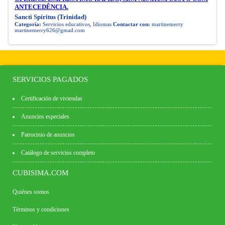
ANTECEDÊNCIA.
Sancti Spíritus (Trinidad)
Categoría:
Servicios educativos, Idiomas
Contactar con:
martinemerry
martinemerry626@gmail.com
SERVICIOS PAGADOS
Certificación de viviendas
Anuncios especiales
Patrocinio de anuncios
Catálogo de servicios completo
CUBISIMA.COM
Quiénes somos
Términos y condiciones