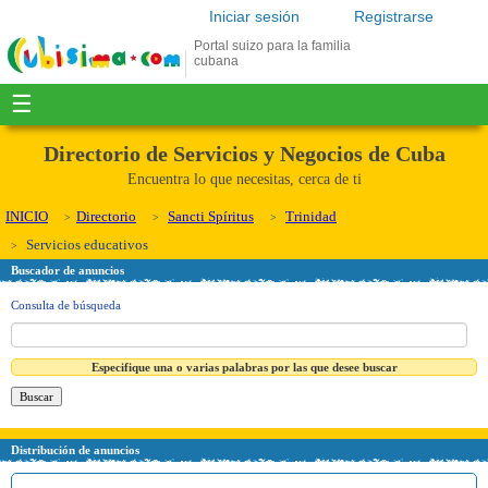
Iniciar sesión
Registrarse
Portal suizo para la familia
cubana
☰
Directorio de Servicios y Negocios de Cuba
Encuentra lo que necesitas, cerca de ti
INICIO
Directorio
Sancti Spíritus
Trinidad
Servicios educativos
Buscador de anuncios
Consulta de búsqueda
Especifique una o varias palabras por las que desee buscar
Distribución de anuncios