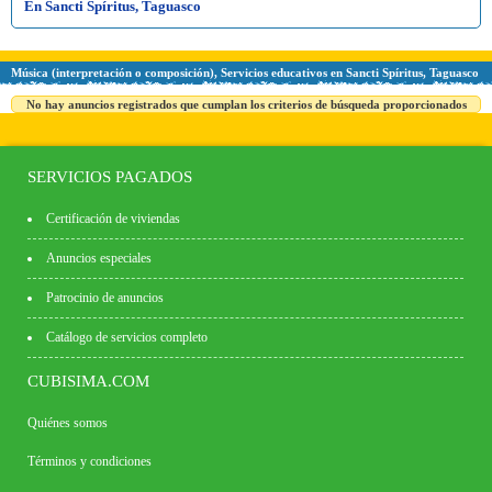
En Sancti Spíritus, Taguasco
Música (interpretación o composición), Servicios educativos en Sancti Spíritus, Taguasco
No hay anuncios registrados que cumplan los criterios de búsqueda proporcionados
SERVICIOS PAGADOS
Certificación de viviendas
Anuncios especiales
Patrocinio de anuncios
Catálogo de servicios completo
CUBISIMA.COM
Quiénes somos
Términos y condiciones