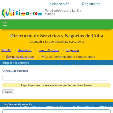
Iniciar sesión
Registrarse
Portal suizo para la familia
cubana
☰
Directorio de Servicios y Negocios de Cuba
Encuentra lo que necesitas, cerca de ti
INICIO
Directorio
Sancti Spíritus
Taguasco
Servicios educativos
Música (interpretación o composición)
Buscador de anuncios
Consulta de búsqueda
Especifique una o varias palabras por las que desee buscar
Distribución de anuncios