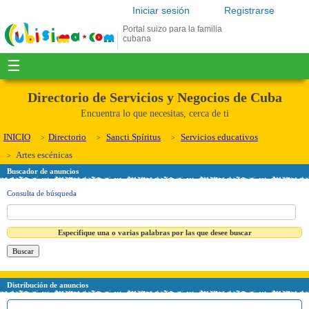
Iniciar sesión
Registrarse
Portal suizo para la familia
cubana
☰
Directorio de Servicios y Negocios de Cuba
Encuentra lo que necesitas, cerca de ti
INICIO
Directorio
Sancti Spíritus
Servicios educativos
Artes escénicas
Buscador de anuncios
Consulta de búsqueda
Especifique una o varias palabras por las que desee buscar
Distribución de anuncios