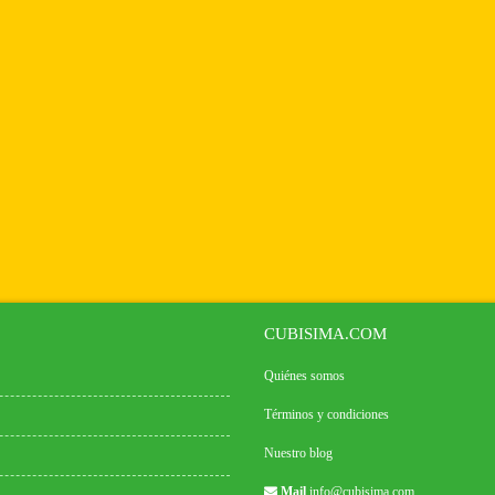
CUBISIMA.COM
Quiénes somos
Términos y condiciones
Nuestro blog
Mail
info@cubisima.com