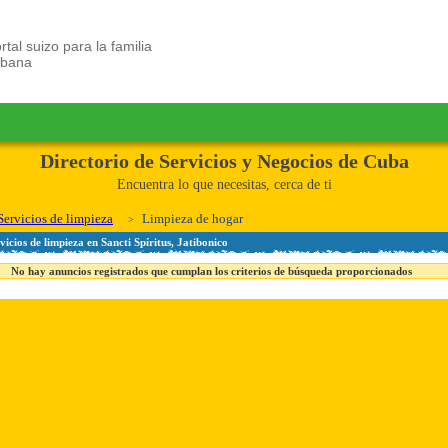
rtal suizo para la familia
ubana
Directorio de Servicios y Negocios de Cuba
Encuentra lo que necesitas, cerca de ti
Servicios de limpieza
Limpieza de hogar
icios de limpieza en Sancti Spíritus, Jatibonico
No hay anuncios registrados que cumplan los criterios de búsqueda proporcionados