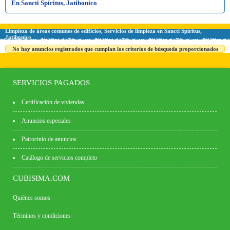
En Sancti Spíritus, Jatibonico
Limpieza de áreas comunes de edificios, Servicios de limpieza en Sancti Spíritus,
Jatibonico
No hay anuncios registrados que cumplan los criterios de búsqueda proporcionados
SERVICIOS PAGADOS
Certificación de viviendas
Anuncios especiales
Patrocinio de anuncios
Catálogo de servicios completo
CUBISIMA.COM
Quiénes somos
Términos y condiciones