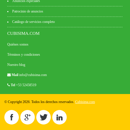
Anuncios especiales
Patrocinio de anuncios
Catálogo de servicios completo
CUBISIMA.COM
Quiénes somos
Términos y condiciones
Nuestro blog
Mail
info@cubisima.com
Tel
+53 52458519
© Copyright 2026. Todos los derechos reservados.
Cubisima.com