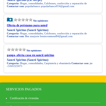
Categoría:
Hogar, comodidades, Colchones, confección y reparación de
Contactar con:
popularbanco
popularbanco014@gmail.com
Sin opiniones
Oferta de préstamo para usted
Sancti Spíritus (Sancti Spíritus)
Categoría:
Hogar, comodidades, Colchones, confección y reparación de
Contactar con:
Ben marjorie
beninvestment84@gmail.com
Sin opiniones
ganga, oferta casa en sancti spiritus
Sancti Spíritus (Sancti Spíritus)
Categoría:
Hogar, comodidades, Carpintería y ebanistería
Contactar con:
jm
+5341321071
SERVICIOS PAGADOS
Certificación de viviendas