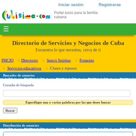
Iniciar sesión
Registrarse
Portal suizo para la familia
cubana
☰
Directorio de Servicios y Negocios de Cuba
Encuentra lo que necesitas, cerca de ti
INICIO
Directorio
Sancti Spíritus
Fomento
Servicios educativos
Clases y repasos
Buscador de anuncios
Consulta de búsqueda
Especifique una o varias palabras por las que desee buscar
Distribución de anuncios