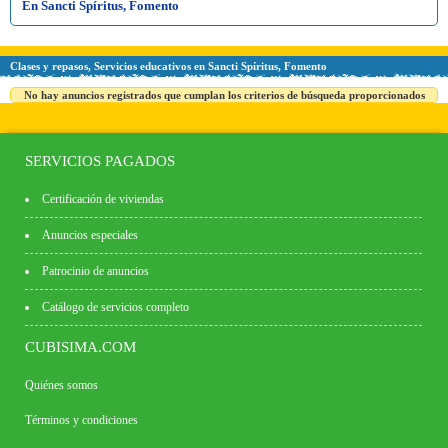
En Sancti Spíritus, Fomento
Clases y repasos, Servicios educativos en Sancti Spíritus, Fomento
No hay anuncios registrados que cumplan los criterios de búsqueda proporcionados
SERVICIOS PAGADOS
Certificación de viviendas
Anuncios especiales
Patrocinio de anuncios
Catálogo de servicios completo
CUBISIMA.COM
Quiénes somos
Términos y condiciones