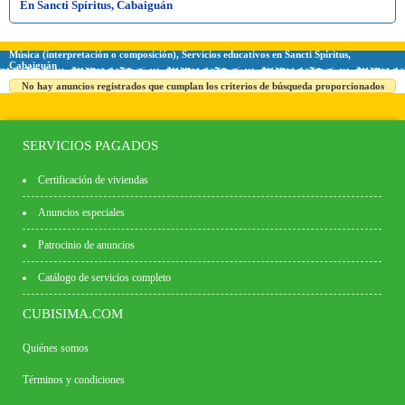
En Sancti Spíritus, Cabaiguán
Música (interpretación o composición), Servicios educativos en Sancti Spíritus,
Cabaiguán
No hay anuncios registrados que cumplan los criterios de búsqueda proporcionados
SERVICIOS PAGADOS
Certificación de viviendas
Anuncios especiales
Patrocinio de anuncios
Catálogo de servicios completo
CUBISIMA.COM
Quiénes somos
Términos y condiciones