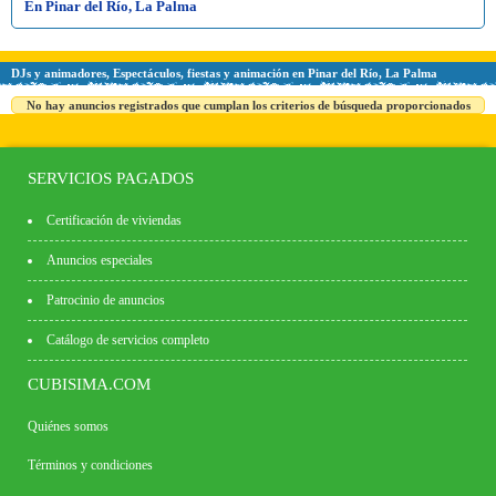
En Pinar del Río, La Palma
DJs y animadores, Espectáculos, fiestas y animación en Pinar del Río, La Palma
No hay anuncios registrados que cumplan los criterios de búsqueda proporcionados
SERVICIOS PAGADOS
Certificación de viviendas
Anuncios especiales
Patrocinio de anuncios
Catálogo de servicios completo
CUBISIMA.COM
Quiénes somos
Términos y condiciones