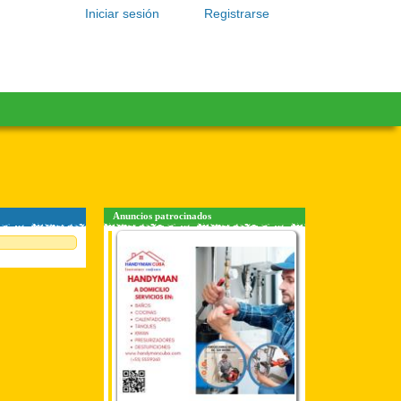
Iniciar sesión
Registrarse
Anuncios patrocinados