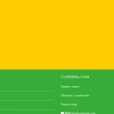
CUBISIMA.COM
Quiénes somos
Términos y condiciones
Nuestro blog
Mail
info@cubisima.com