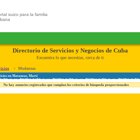
rtal suizo para la familia
ubana
Directorio de Servicios y Negocios de Cuba
Encuentra lo que necesitas, cerca de ti
vicios
Mudanzas
icios en Matanzas, Martí
No hay anuncios registrados que cumplan los criterios de búsqueda proporcionados