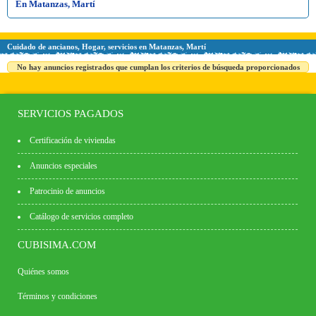
En Matanzas, Martí
Cuidado de ancianos, Hogar, servicios en Matanzas, Martí
No hay anuncios registrados que cumplan los criterios de búsqueda proporcionados
SERVICIOS PAGADOS
Certificación de viviendas
Anuncios especiales
Patrocinio de anuncios
Catálogo de servicios completo
CUBISIMA.COM
Quiénes somos
Términos y condiciones