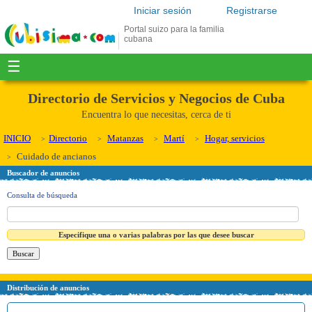
Iniciar sesión
Registrarse
Portal suizo para la familia
cubana
☰
Directorio de Servicios y Negocios de Cuba
Encuentra lo que necesitas, cerca de ti
INICIO
Directorio
Matanzas
Martí
Hogar, servicios
Cuidado de ancianos
Buscador de anuncios
Consulta de búsqueda
Especifique una o varias palabras por las que desee buscar
Distribución de anuncios