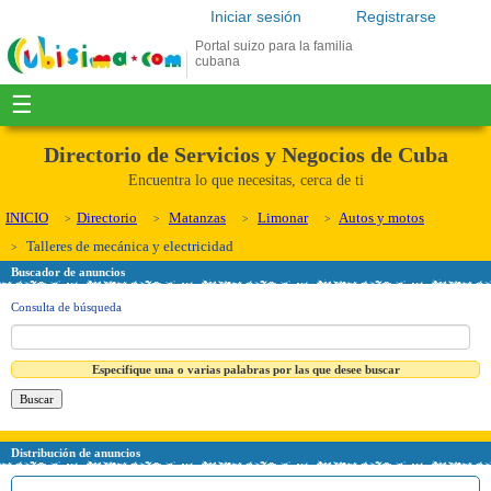
Iniciar sesión
Registrarse
Portal suizo para la familia
cubana
☰
Directorio de Servicios y Negocios de Cuba
Encuentra lo que necesitas, cerca de ti
INICIO
Directorio
Matanzas
Limonar
Autos y motos
Talleres de mecánica y electricidad
Buscador de anuncios
Consulta de búsqueda
Especifique una o varias palabras por las que desee buscar
Distribución de anuncios