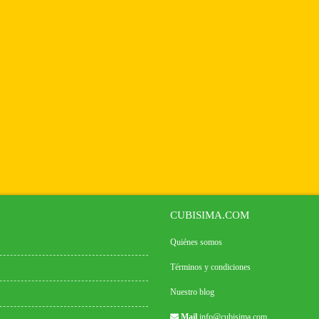
CUBISIMA.COM
Quiénes somos
Términos y condiciones
Nuestro blog
Mail
info@cubisima.com