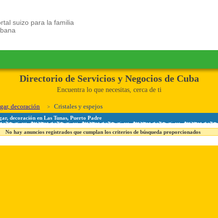
rtal suizo para la familia
ubana
Directorio de Servicios y Negocios de Cuba
Encuentra lo que necesitas, cerca de ti
gar, decoración
Cristales y espejos
ogar, decoración en Las Tunas, Puerto Padre
No hay anuncios registrados que cumplan los criterios de búsqueda proporcionados