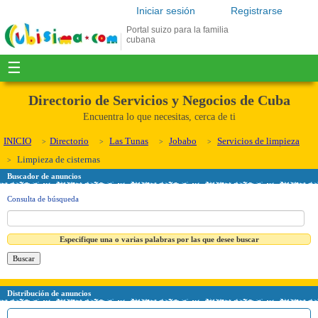
Iniciar sesión
Registrarse
Portal suizo para la familia
cubana
☰
Directorio de Servicios y Negocios de Cuba
Encuentra lo que necesitas, cerca de ti
INICIO
Directorio
Las Tunas
Jobabo
Servicios de limpieza
Limpieza de cisternas
Buscador de anuncios
Consulta de búsqueda
Especifique una o varias palabras por las que desee buscar
Distribución de anuncios