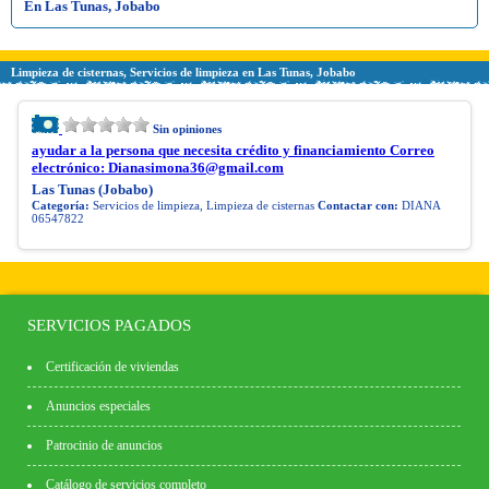
En Las Tunas, Jobabo
Limpieza de cisternas, Servicios de limpieza en Las Tunas, Jobabo
Sin opiniones
ayudar a la persona que necesita crédito y financiamiento Correo
electrónico:
Dianasimona36@gmail.com
Las Tunas (Jobabo)
Categoría:
Servicios de limpieza, Limpieza de cisternas
Contactar con:
DIANA
06547822
SERVICIOS PAGADOS
Certificación de viviendas
Anuncios especiales
Patrocinio de anuncios
Catálogo de servicios completo