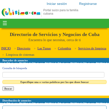
Iniciar sesión
Registrarse
Portal suizo para la familia
cubana
☰
Directorio de Servicios y Negocios de Cuba
Encuentra lo que necesitas, cerca de ti
INICIO
Directorio
Las Tunas
Colombia
Servicios de limpieza
Limpieza de cisternas
Buscador de anuncios
Consulta de búsqueda
Especifique una o varias palabras por las que desee buscar
Distribución de anuncios