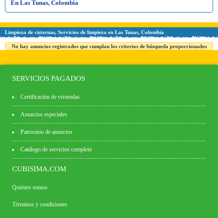
En Las Tunas, Colombia
Limpieza de cisternas, Servicios de limpieza en Las Tunas, Colombia
No hay anuncios registrados que cumplan los criterios de búsqueda proporcionados
SERVICIOS PAGADOS
Certificación de viviendas
Anuncios especiales
Patrocinio de anuncios
Catálogo de servicios completo
CUBISIMA.COM
Quiénes somos
Términos y condiciones