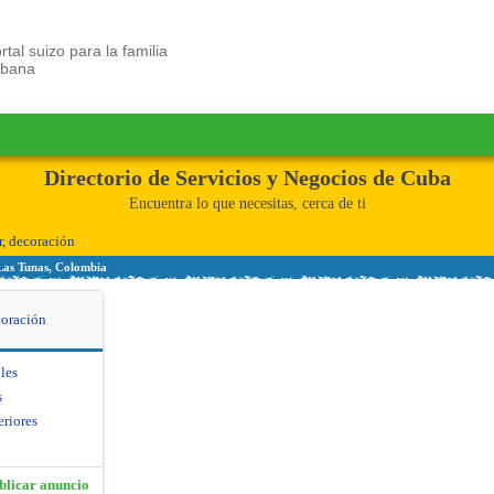
rtal suizo para la familia
ubana
Directorio de Servicios y Negocios de Cuba
Encuentra lo que necesitas, cerca de ti
, decoración
Las Tunas, Colombia
coración
les
s
eriores
blicar anuncio