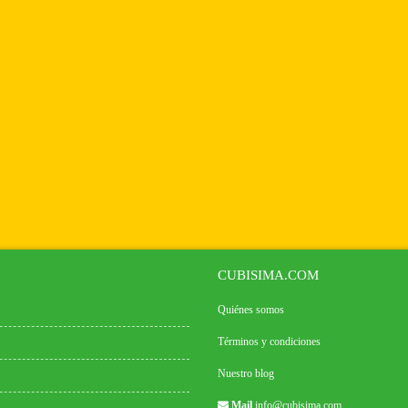
CUBISIMA.COM
Quiénes somos
Términos y condiciones
Nuestro blog
Mail
info@cubisima.com