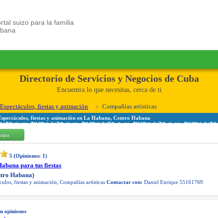
rtal suizo para la familia
ubana
Directorio de Servicios y Negocios de Cuba
Encuentra lo que necesitas, cerca de ti
Espectáculos, fiestas y animación
Compañías artísticas
 Espectáculos, fiestas y animación en La Habana, Centro Habana
mapa
5
(Opiniones:
1
)
abana para tus fiestas
tro Habana)
ulos, fiestas y animación, Compañías artísticas
Contactar con:
Daniel Enrique 55161769
in opiniones