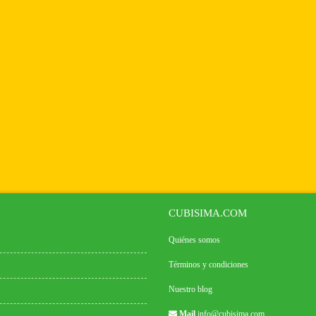
CUBISIMA.COM
Quiénes somos
Términos y condiciones
Nuestro blog
Mail
info@cubisima.com