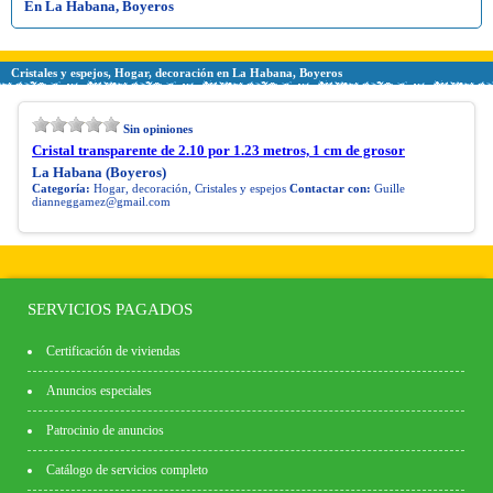
En La Habana, Boyeros
Cristales y espejos, Hogar, decoración en La Habana, Boyeros
Sin opiniones
Cristal transparente de 2.10 por 1.23 metros, 1 cm de grosor
La Habana (Boyeros)
Categoría:
Hogar, decoración, Cristales y espejos
Contactar con:
Guille
dianneggamez@gmail.com
SERVICIOS PAGADOS
Certificación de viviendas
Anuncios especiales
Patrocinio de anuncios
Catálogo de servicios completo