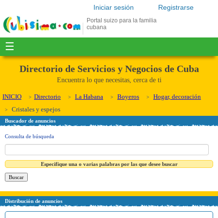
Iniciar sesión
Registrarse
Portal suizo para la familia
cubana
☰
Directorio de Servicios y Negocios de Cuba
Encuentra lo que necesitas, cerca de ti
INICIO
Directorio
La Habana
Boyeros
Hogar, decoración
Cristales y espejos
Buscador de anuncios
Consulta de búsqueda
Especifique una o varias palabras por las que desee buscar
Distribución de anuncios