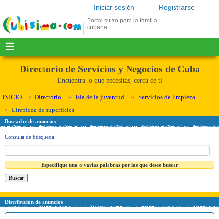
Iniciar sesión
Registrarse
Portal suizo para la familia
cubana
☰
Directorio de Servicios y Negocios de Cuba
Encuentra lo que necesitas, cerca de ti
INICIO
Directorio
Isla de la juventud
Servicios de limpieza
Limpieza de superficies
Buscador de anuncios
Consulta de búsqueda
Especifique una o varias palabras por las que desee buscar
Distribución de anuncios