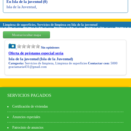
En Isla de la juventud (0)
Isla de la Juventud
,
Limpieza de superficies, Servicios de limpieza en Isla de la juventud
Mostrar/ocultar mapa
Sin opiniones
Oferta de préstamo especial seria
Isla de la juventud (Isla de la Juventud)
Categoría:
Servicios de limpieza, Limpieza de superficies
Contactar con:
5000
graciamaria431@gmail.com
SERVICIOS PAGADOS
Certificación de viviendas
Anuncios especiales
Patrocinio de anuncios