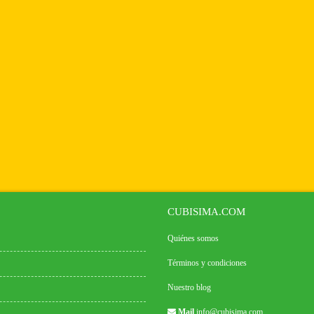
CUBISIMA.COM
Quiénes somos
Términos y condiciones
Nuestro blog
Mail
info@cubisima.com